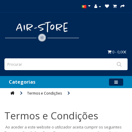
0 - 0,00€
Categorias
Termos e Condições
Termos e Condições
Ao aceder a este website o utilizador aceita cumprir os seguintes