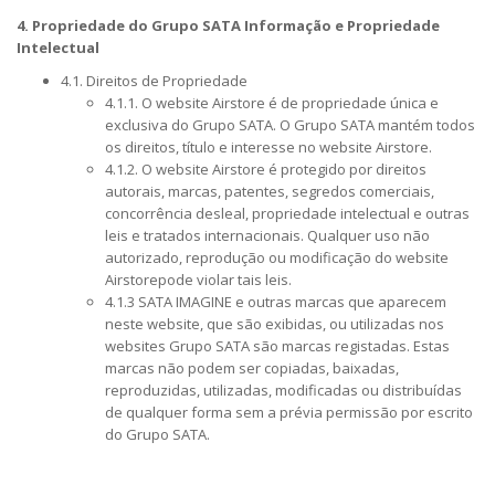
4. Propriedade do Grupo SATA Informação e Propriedade
Intelectual
4.1. Direitos de Propriedade
4.1.1. O website Airstore é de propriedade única e
exclusiva do Grupo SATA. O Grupo SATA mantém todos
os direitos, título e interesse no website Airstore.
4.1.2. O website Airstore é protegido por direitos
autorais, marcas, patentes, segredos comerciais,
concorrência desleal, propriedade intelectual e outras
leis e tratados internacionais. Qualquer uso não
autorizado, reprodução ou modificação do website
Airstorepode violar tais leis.
4.1.3 SATA IMAGINE e outras marcas que aparecem
neste website, que são exibidas, ou utilizadas nos
websites Grupo SATA são marcas registadas. Estas
marcas não podem ser copiadas, baixadas,
reproduzidas, utilizadas, modificadas ou distribuídas
de qualquer forma sem a prévia permissão por escrito
do Grupo SATA.