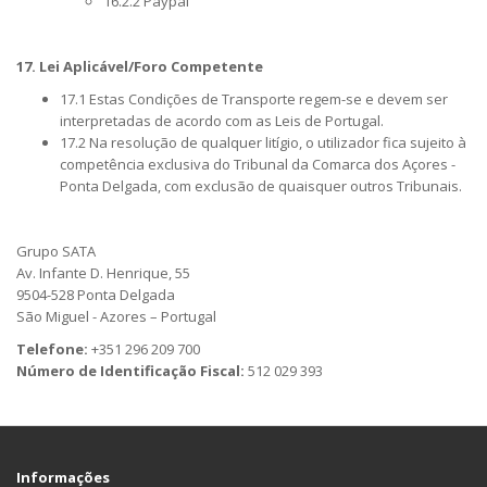
16.2.2 Paypal
17. Lei Aplicável/Foro Competente
17.1 Estas Condições de Transporte regem-se e devem ser
interpretadas de acordo com as Leis de Portugal.
17.2 Na resolução de qualquer litígio, o utilizador fica sujeito à
competência exclusiva do Tribunal da Comarca dos Açores -
Ponta Delgada, com exclusão de quaisquer outros Tribunais.
Grupo SATA
Av. Infante D. Henrique, 55
9504-528 Ponta Delgada
São Miguel - Azores – Portugal
Telefone:
+351 296 209 700
Número de Identificação Fiscal:
512 029 393
Informações