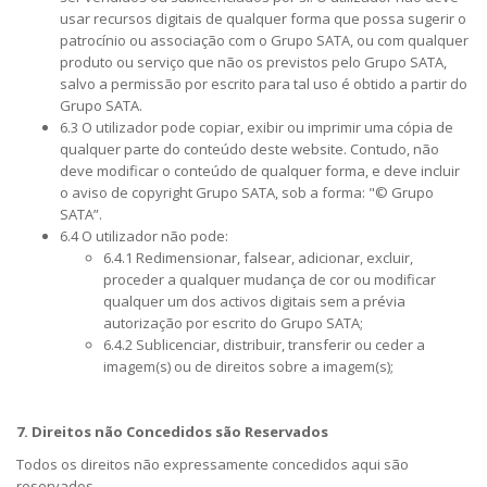
usar recursos digitais de qualquer forma que possa sugerir o
patrocínio ou associação com o Grupo SATA, ou com qualquer
produto ou serviço que não os previstos pelo Grupo SATA,
salvo a permissão por escrito para tal uso é obtido a partir do
Grupo SATA.
6.3 O utilizador pode copiar, exibir ou imprimir uma cópia de
qualquer parte do conteúdo deste website. Contudo, não
deve modificar o conteúdo de qualquer forma, e deve incluir
o aviso de copyright Grupo SATA, sob a forma: "© Grupo
SATA”.
6.4 O utilizador não pode:
6.4.1 Redimensionar, falsear, adicionar, excluir,
proceder a qualquer mudança de cor ou modificar
qualquer um dos activos digitais sem a prévia
autorização por escrito do Grupo SATA;
6.4.2 Sublicenciar, distribuir, transferir ou ceder a
imagem(s) ou de direitos sobre a imagem(s);
7. Direitos não Concedidos são Reservados
Todos os direitos não expressamente concedidos aqui são
reservados.