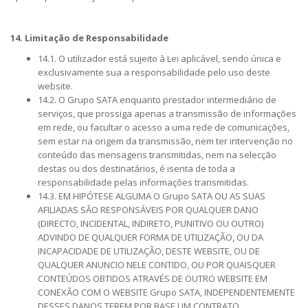
14. Limitação de Responsabilidade
14.1. O utilizador está sujeito à Lei aplicável, sendo única e
exclusivamente sua a responsabilidade pelo uso deste
website.
14.2. O Grupo SATA enquanto prestador intermediário de
serviços, que prossiga apenas a transmissão de informações
em rede, ou facultar o acesso a uma rede de comunicações,
sem estar na origem da transmissão, nem ter intervenção no
conteúdo das mensagens transmitidas, nem na selecção
destas ou dos destinatários, é isenta de toda a
responsabilidade pelas informações transmitidas.
14.3. EM HIPÓTESE ALGUMA O Grupo SATA OU AS SUAS
AFILIADAS SÂO RESPONSÁVEIS POR QUALQUER DANO
(DIRECTO, INCIDENTAL, INDIRETO, PUNITIVO OU OUTRO)
ADVINDO DE QUALQUER FORMA DE UTILIZAÇÃO, OU DA
INCAPACIDADE DE UTILIZAÇÃO, DESTE WEBSITE, OU DE
QUALQUER ANUNCIO NELE CONTIDO, OU POR QUAISQUER
CONTEÚDOS OBTIDOS ATRAVÉS DE OUTRO WEBSITE EM
CONEXÃO COM O WEBSITE Grupo SATA, INDEPENDENTEMENTE
DESSES DANOS TEREM POR BASE UM CONTRATO,