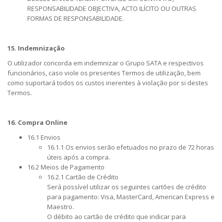
RESPONSABILIDADE OBJECTIVA, ACTO ILÍCITO OU OUTRAS
FORMAS DE RESPONSABILIDADE.
15. Indemnização
O utilizador concorda em indemnizar o Grupo SATA e respectivos
funcionários, caso viole os presentes Termos de utilização, bem
como suportará todos os custos inerentes à violação por si destes
Termos.
16. Compra Online
16.1 Envios
16.1.1 Os envios serão efetuados no prazo de 72 horas
úteis após a compra.
16.2 Meios de Pagamento
16.2.1 Cartão de Crédito
Será possível utilizar os seguintes cartões de crédito
para pagamento: Visa, MasterCard, American Express e
Maestro.
O débito ao cartão de crédito que indicar para