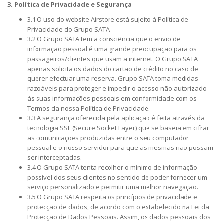
3. Política de Privacidade e Segurança
3.1 O uso do website Airstore está sujeito à Política de
Privacidade do Grupo SATA.
3.2 O Grupo SATA tem a consciência que o envio de
informação pessoal é uma grande preocupação para os
passageiros/clientes que usam a internet. O Grupo SATA
apenas solicita os dados do cartão de crédito no caso de
querer efectuar uma reserva. Grupo SATA toma medidas
razoáveis para proteger e impedir o acesso não autorizado
às suas informações pessoais em conformidade com os
Termos da nossa Política de Privacidade.
3.3 A segurança oferecida pela aplicação é feita através da
tecnologia SSL (Secure Socket Layer) que se baseia em cifrar
as comunicações produzidas entre o seu computador
pessoal e o nosso servidor para que as mesmas não possam
ser interceptadas.
3.4 O Grupo SATA tenta recolher o mínimo de informação
possível dos seus clientes no sentido de poder fornecer um
serviço personalizado e permitir uma melhor navegação.
3.5 O Grupo SATA respeita os princípios de privacidade e
protecção de dados, de acordo com o estabelecido na Lei da
Protecção de Dados Pessoais. Assim, os dados pessoais dos