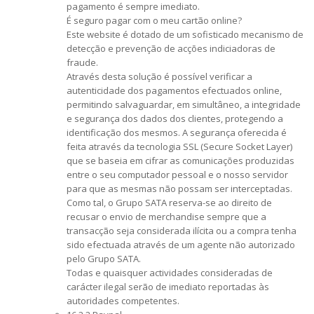
pagamento é sempre imediato.
É seguro pagar com o meu cartão online?
Este website é dotado de um sofisticado mecanismo de
detecção e prevenção de acções indiciadoras de
fraude.
Através desta solução é possível verificar a
autenticidade dos pagamentos efectuados online,
permitindo salvaguardar, em simultâneo, a integridade
e segurança dos dados dos clientes, protegendo a
identificação dos mesmos. A segurança oferecida é
feita através da tecnologia SSL (Secure Socket Layer)
que se baseia em cifrar as comunicações produzidas
entre o seu computador pessoal e o nosso servidor
para que as mesmas não possam ser interceptadas.
Como tal, o Grupo SATA reserva-se ao direito de
recusar o envio de merchandise sempre que a
transacção seja considerada ilícita ou a compra tenha
sido efectuada através de um agente não autorizado
pelo Grupo SATA.
Todas e quaisquer actividades consideradas de
carácter ilegal serão de imediato reportadas às
autoridades competentes.