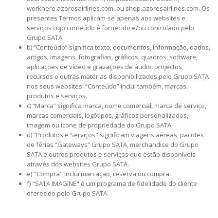
workhere.azoresairlines.com, ou shop.azoresairlines.com. Os
presentes Termos aplicam-se apenas aos websites e
serviços cujo conteúdo é fornecido e/ou controlado pelo
Grupo SATA.
b) “Conteúdo” significa texto, documentos, informação, dados,
artigos, imagens, fotografias, gráficos, quadros, software,
aplicações de vídeo e gravações de áudio, projectos,
recursos e outras matérias disponibilizados pelo Grupo SATA
nos seus websites. “Conteúdo” inclui também, marcas,
produtos e serviços.
c) “Marca” significa marca, nome comercial, marca de serviço,
marcas comerciais, logótipos, gráficos personalizados,
imagem ou ícone de propriedade do Grupo SATA.
d) “Produtos e Serviços" significam viagens aéreas, pacotes
de férias “Gateways” Grupo SATA, merchandise do Grupo
SATA e outros produtos e serviços que estão disponíveis
através dos websites Grupo SATA.
e) "Compra" inclui marcação, reserva ou compra.
f) "SATA IMAGINE" é um programa de fidelidade do cliente
oferecido pelo Grupo SATA.