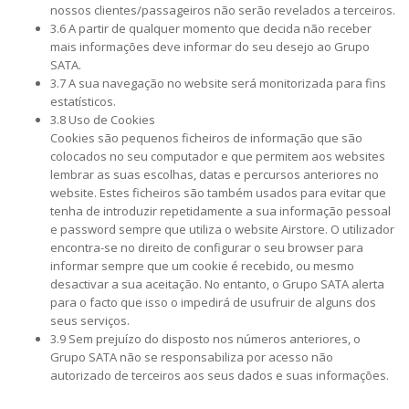
nossos clientes/passageiros não serão revelados a terceiros.
3.6 A partir de qualquer momento que decida não receber
mais informações deve informar do seu desejo ao Grupo
SATA.
3.7 A sua navegação no website será monitorizada para fins
estatísticos.
3.8 Uso de Cookies
Cookies são pequenos ficheiros de informação que são
colocados no seu computador e que permitem aos websites
lembrar as suas escolhas, datas e percursos anteriores no
website. Estes ficheiros são também usados para evitar que
tenha de introduzir repetidamente a sua informação pessoal
e password sempre que utiliza o website Airstore. O utilizador
encontra-se no direito de configurar o seu browser para
informar sempre que um cookie é recebido, ou mesmo
desactivar a sua aceitação. No entanto, o Grupo SATA alerta
para o facto que isso o impedirá de usufruir de alguns dos
seus serviços.
3.9 Sem prejuízo do disposto nos números anteriores, o
Grupo SATA não se responsabiliza por acesso não
autorizado de terceiros aos seus dados e suas informações.