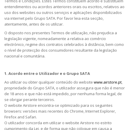
Termos e Condições. Estes Termos constituem acordo e substituem
entendimentos ou acordos anteriores orais ou escritos, relativos ao
uso dos websites ou outros serviços e aplicações disponibilizados
via internet pelo Grupo SATA. Por favor leia esta secção,
atentamente, antes de os utilizar.
O disposto nos presentes Termos de utilização, não prejudica a
legislação vigente, nomeadamente a relativa ao comércio
electrónico, regime dos contratos celebrados à distância, bem como
o nível de protecção dos consumidores resultante da legislação
nacional e comunitária.
1. Acordo entre o Utilizador e o Grupo SATA
Ao utilizar ou obter qualquer conteúdo do website
www.airstore.pt
,
propriedade do Grupo SATA, o utilizador assegura que não é menor
de 18 anos e que não está impedido, por nenhuma forma legal, de
se obrigar perante terceiros.
O website Airstore encontra-se optimizado para os seguintes
browsers: versões mais recentes do Chrome, Internet Explorer,
Firefox and Safari.
O utilizador concorda em utilizar o website Airstore no estrito
cumprimento da Lei, e de forma que não coloque em causa a