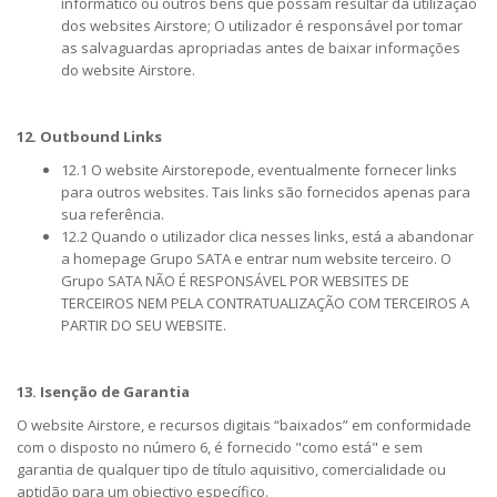
informático ou outros bens que possam resultar da utilização
dos websites Airstore; O utilizador é responsável por tomar
as salvaguardas apropriadas antes de baixar informações
do website Airstore.
12. Outbound Links
12.1 O website Airstorepode, eventualmente fornecer links
para outros websites. Tais links são fornecidos apenas para
sua referência.
12.2 Quando o utilizador clica nesses links, está a abandonar
a homepage Grupo SATA e entrar num website terceiro. O
Grupo SATA NÃO É RESPONSÁVEL POR WEBSITES DE
TERCEIROS NEM PELA CONTRATUALIZAÇÃO COM TERCEIROS A
PARTIR DO SEU WEBSITE.
13. Isenção de Garantia
O website Airstore, e recursos digitais “baixados” em conformidade
com o disposto no número 6, é fornecido "como está" e sem
garantia de qualquer tipo de título aquisitivo, comercialidade ou
aptidão para um objectivo específico.