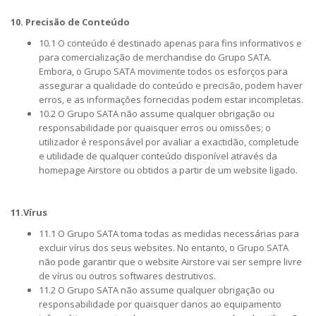
10. Precisão de Conteúdo
10.1 O conteúdo é destinado apenas para fins informativos e
para comercialização de merchandise do Grupo SATA.
Embora, o Grupo SATA movimente todos os esforços para
assegurar a qualidade do conteúdo e precisão, podem haver
erros, e as informações fornecidas podem estar incompletas.
10.2 O Grupo SATA não assume qualquer obrigação ou
responsabilidade por quaisquer erros ou omissões; o
utilizador é responsável por avaliar a exactidão, completude
e utilidade de qualquer conteúdo disponível através da
homepage Airstore ou obtidos a partir de um website ligado.
11.Vírus
11.1 O Grupo SATA toma todas as medidas necessárias para
excluir vírus dos seus websites. No entanto, o Grupo SATA
não pode garantir que o website Airstore vai ser sempre livre
de vírus ou outros softwares destrutivos.
11.2 O Grupo SATA não assume qualquer obrigação ou
responsabilidade por quaisquer danos ao equipamento