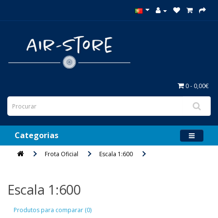
0 - 0,00€
Categorias
Frota Oficial
Escala 1:600
Escala 1:600
Produtos para comparar (0)