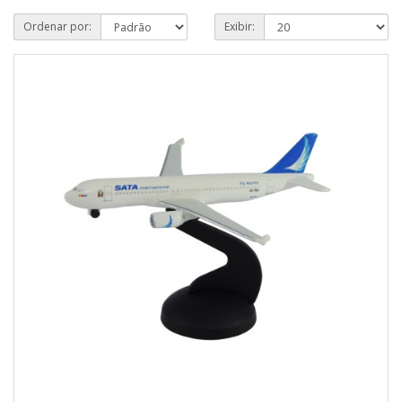
Ordenar por:
Exibir: