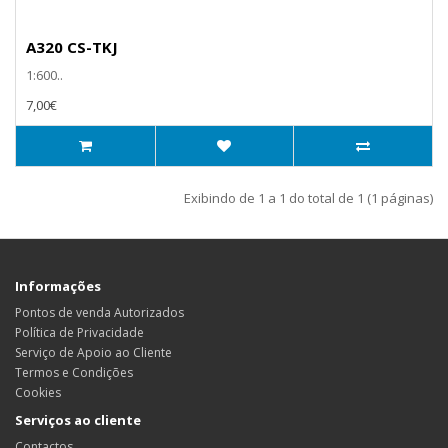
A320 CS-TKJ
1:600..
7,00€
Exibindo de 1 a 1 do total de 1 (1 páginas)
Informações
Pontos de venda Autorizados
Política de Privacidade
Serviço de Apoio ao Cliente
Termos e Condições
Cookies
Serviços ao cliente
Contactos