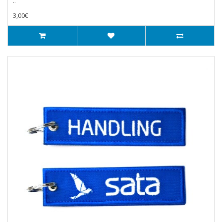
..
3,00€