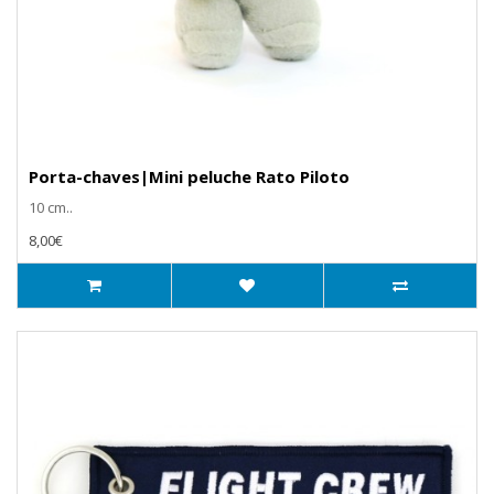
Porta-chaves|Mini peluche Rato Piloto
10 cm..
8,00€