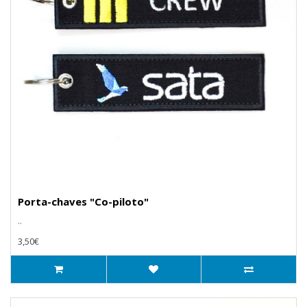
Porta-chaves "Co-piloto"
..
3,50€