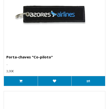
Porta-chaves "Co-piloto"
..
3,00€