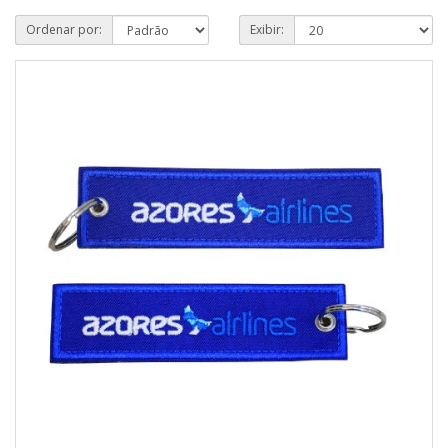
Ordenar por:
Exibir: