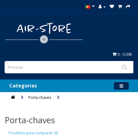
0 - 0,00€
Categorias
Porta-chaves
Porta-chaves
Produtos para comparar (0)