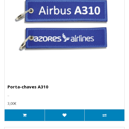
Porta-chaves A310
..
3,00€