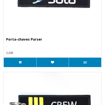
Porta-chaves Purser
..
3,00€