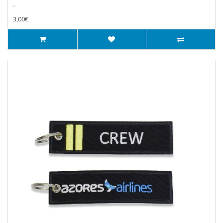
..
3,00€