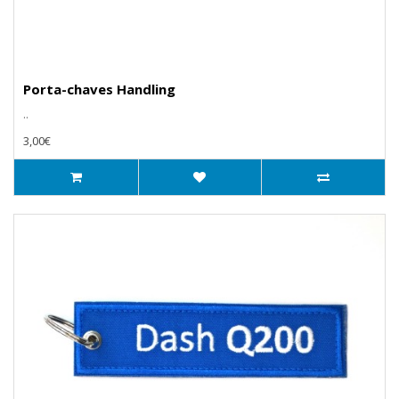
Porta-chaves Handling
..
3,00€