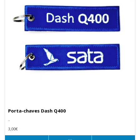
Porta-chaves Dash Q400
..
3,00€