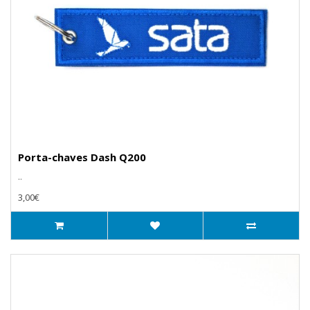
Porta-chaves Dash Q200
..
3,00€