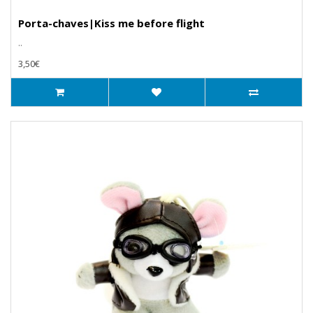
Porta-chaves|Kiss me before flight
..
3,50€