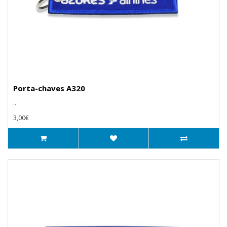
Porta-chaves A320
..
3,00€