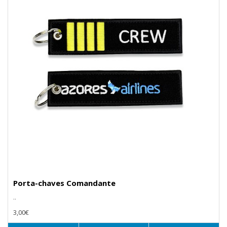
Porta-chaves Comandante
..
3,00€