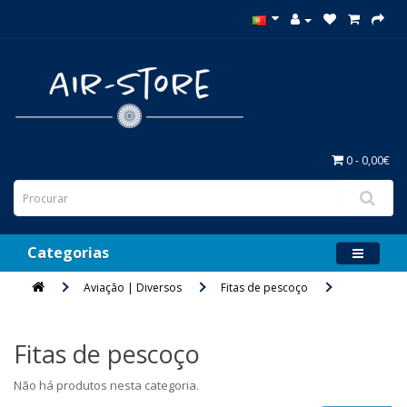
0 - 0,00€
Categorias
Aviação | Diversos
Fitas de pescoço
Fitas de pescoço
Não há produtos nesta categoria.