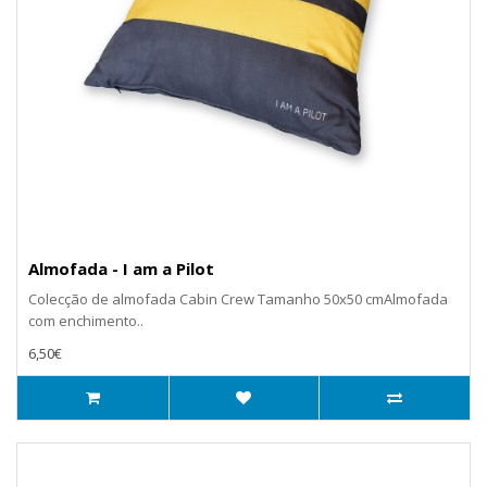
Almofada - I am a Pilot
Colecção de almofada Cabin Crew Tamanho 50x50 cmAlmofada
com enchimento..
6,50€