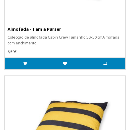
Almofada - I am a Purser
Colecção de almofada Cabin Crew Tamanho 50x50 cmAlmofada
com enchimento..
6,50€