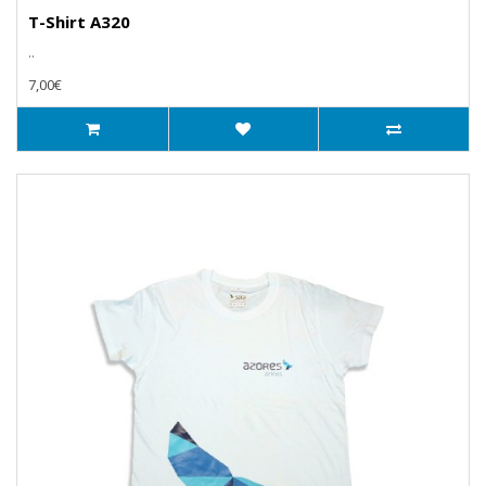
T-Shirt A320
..
7,00€