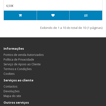
6,50€
Exibindo de 1 a 10 do total de 10 (1 páginas)
Informações
Pontos de venda Autorizados
Política de Privacidade
Serviço de Apoio ao Cliente
Termos e Condições
Cookies
Serviços ao cliente
Contactos
Devoluções
Mapa do site
Outros serviços