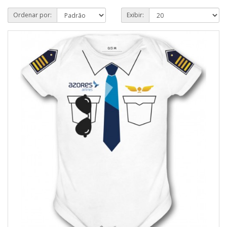
Ordenar por:
Exibir: