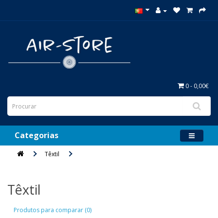
0 - 0,00€
Categorias
Têxtil
Têxtil
Produtos para comparar (0)