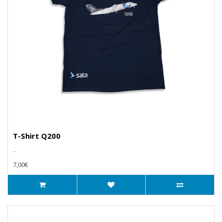
T-Shirt Q200
..
7,00€