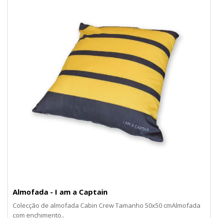
Almofada - I am a Captain
Colecção de almofada Cabin Crew Tamanho 50x50 cmAlmofada
com enchimento..