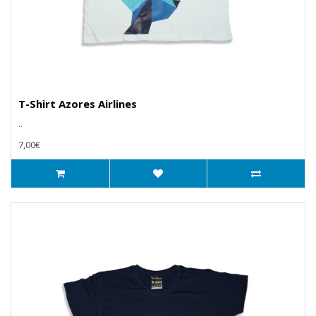
T-Shirt Azores Airlines
..
7,00€