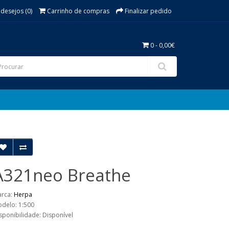
 desejos (0)
Carrinho de compras
Finalizar pedido
0 - 0,00€
A321neo Breathe
rca:
Herpa
delo: 1:500
sponibilidade: Disponível