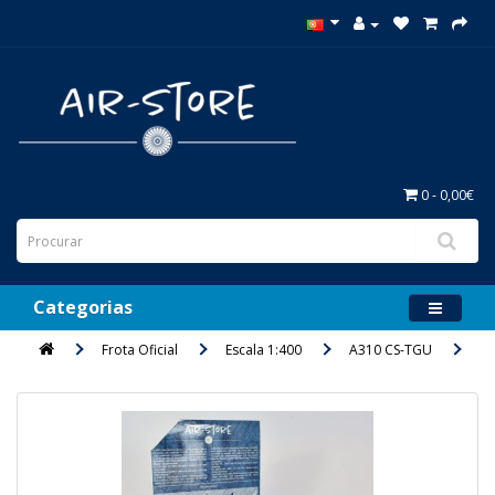
0 - 0,00€
Categorias
Frota Oficial
Escala 1:400
A310 CS-TGU