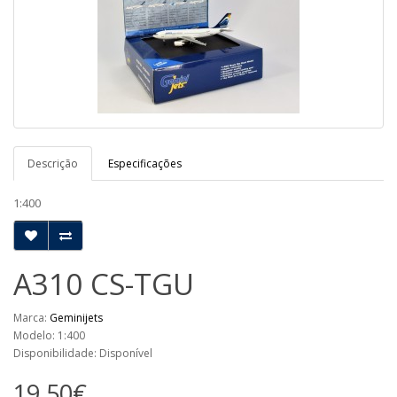
Descrição
Especificações
1:400
A310 CS-TGU
Marca:
Geminijets
Modelo: 1:400
Disponibilidade: Disponível
19,50€