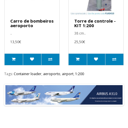
Carro de bombeiros
Torre de controle -
aeroporto
KIT 1:200
..
38 cm..
13,50€
25,50€
Tags:
Container loader
,
aeroporto
,
airport
,
1:200