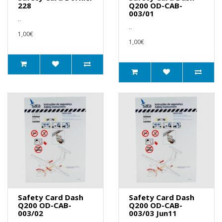
228
Q200 OD-CAB-
003/01
..
..
1,00€
1,00€
Safety Card Dash
Safety Card Dash
Q200 OD-CAB-
Q200 OD-CAB-
003/02
003/03 Jun11