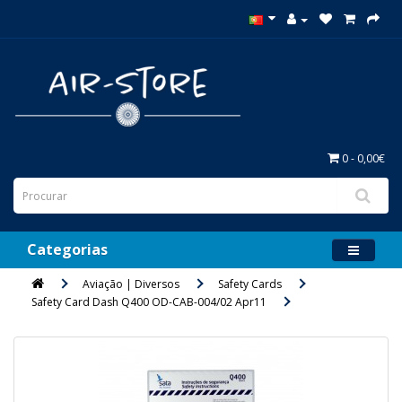
0 - 0,00€
Categorias
Aviação | Diversos
Safety Cards
Safety Card Dash Q400 OD-CAB-004/02 Apr11