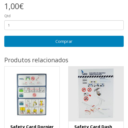
1,00€
Qtd
Comprar
Produtos relacionados
Safety Card Dornier
Safety Card Dash