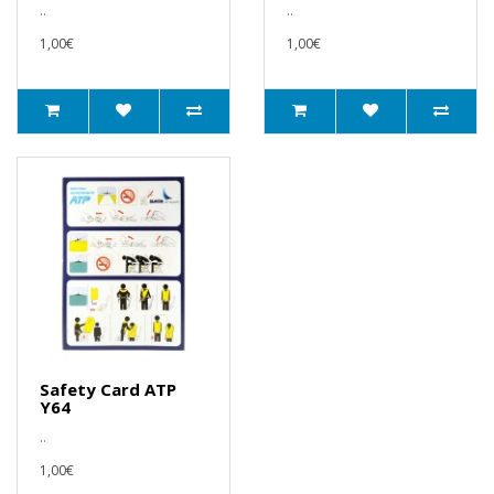
..
..
1,00€
1,00€
Safety Card ATP
Y64
..
1,00€