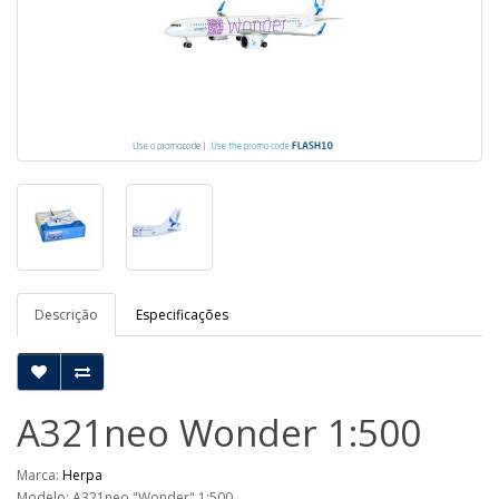
Descrição
Especificações
A321neo Wonder 1:500
Marca:
Herpa
Modelo: A321neo "Wonder" 1:500