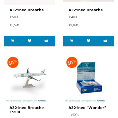
A321neo Breathe
A321neo Breathe
1:500..
1:400..
19,50€
15,00€
A321neo Breathe
A321neo "Wonder"
1:200
1:400..