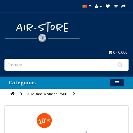
0 - 0,00€
Categorias
A321neo Wonder 1:500