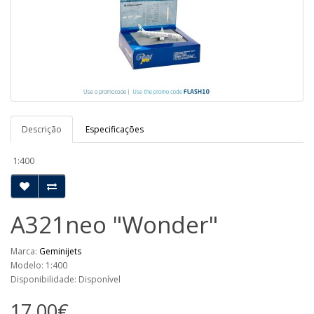
Descrição
Especificações
1:400
A321neo "Wonder"
Marca:
Geminijets
Modelo: 1:400
Disponibilidade: Disponível
17,00€