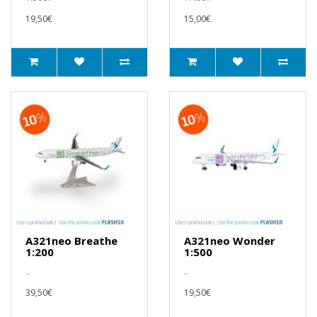
19,50€
15,00€
A321neo Breathe
A321neo Wonder
1:200
1:500
..
..
39,50€
19,50€