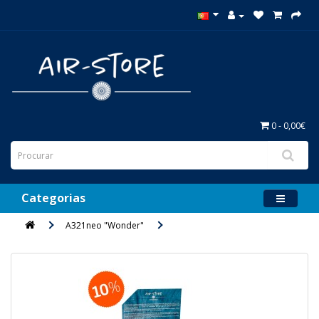
0 - 0,00€
Categorias
A321neo "Wonder"