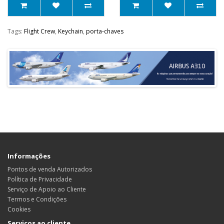
Tags:
Flight Crew
,
Keychain
,
porta-chaves
Informações
Pontos de venda Autorizados
Política de Privacidade
Serviço de Apoio ao Cliente
Termos e Condições
Cookies
Serviços ao cliente