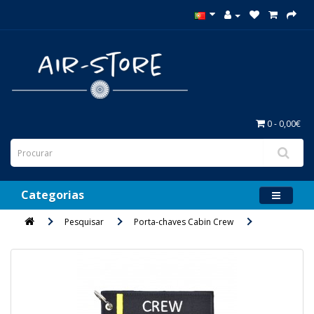
0 - 0,00€
Categorias
Pesquisar
Porta-chaves Cabin Crew