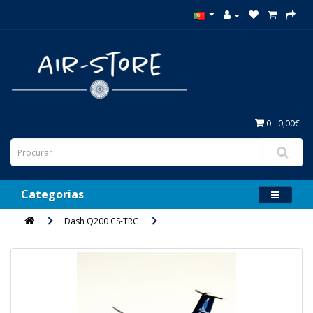
0 - 0,00€
Categorias
Dash Q200 CS-TRC