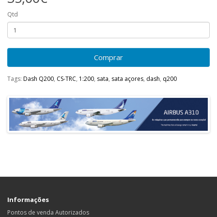
Qtd
Comprar
Tags:
Dash Q200
,
CS-TRC
,
1:200
,
sata
,
sata açores
,
dash
,
q200
Informações
Pontos de venda Autorizados