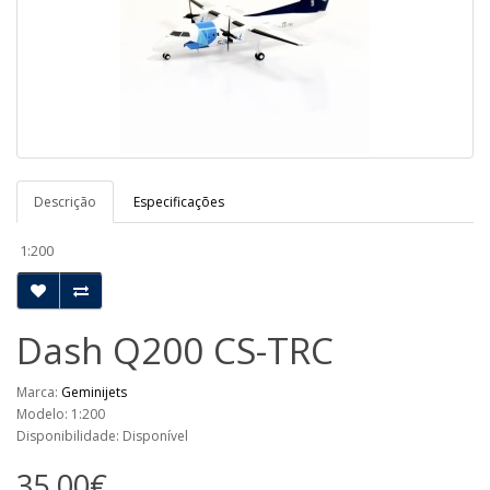
Descrição
Especificações
1:200
Dash Q200 CS-TRC
Marca:
Geminijets
Modelo: 1:200
Disponibilidade: Disponível
35,00€