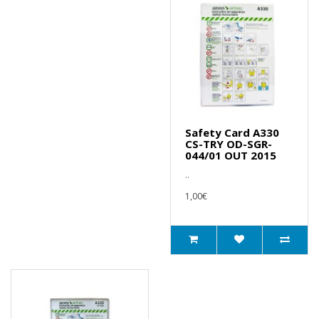
Safety Card A330
CS-TRY OD-SGR-
044/01 OUT 2015
..
1,00€