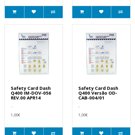
Safety Card Dash
Safety Card Dash
Q400 IM-DOV-056
Q400 Versão OD-
REV.00 APR14
CAB-004/01
..
..
1,00€
1,00€