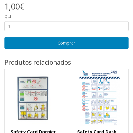
1,00€
Qtd
Comprar
Produtos relacionados
Safety Card Dornier
Safety Card Dash