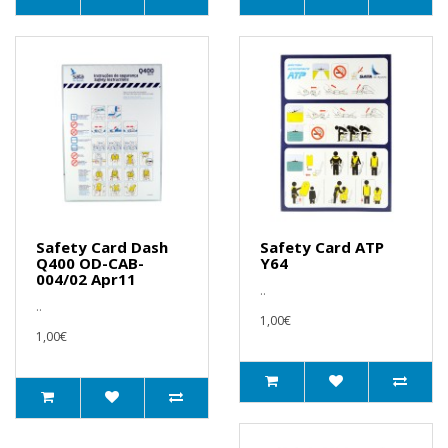
Safety Card Dash
Safety Card ATP
Q400 OD-CAB-
Y64
004/02 Apr11
..
..
1,00€
1,00€