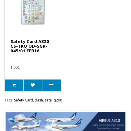
Safety Card A320
CS-TKQ OD-SGR-
045/01 FEB16
..
1,00€
Tags:
Safety Card
,
dash
,
sata
,
q200