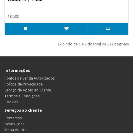
..
13,50€
Exibindo de 1 a 2 do total de 2 (1 páginas)
Informações
Pontos de venda Autorizados
Política de Privacidade
Serviço de Apoio ao Cliente
Termos e Condições
Cookies
Serviços ao cliente
Contactos
Devoluções
Mapa do site