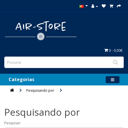
0 - 0,00€
Categorias
Pesquisando por
Pesquisando por
Pesquisar: