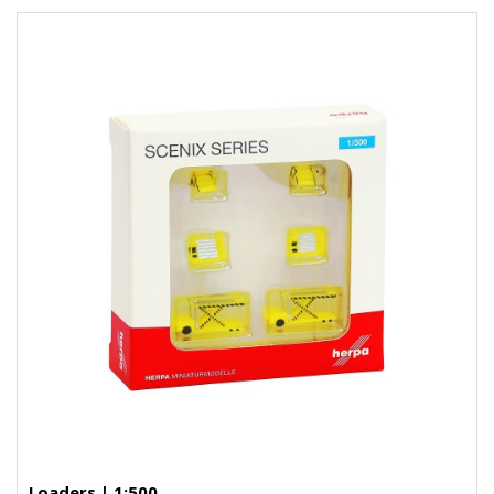
Loaders | 1:500